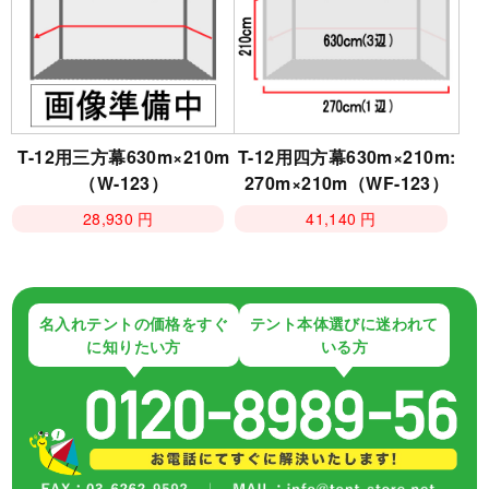
T-12用三方幕630m×210m
T-12用四方幕630m×210m:
（W-123）
270m×210m（WF-123）
28,930 円
41,140 円
名入れテントの価格をすぐ
テント本体選びに迷われて
に知りたい方
いる方