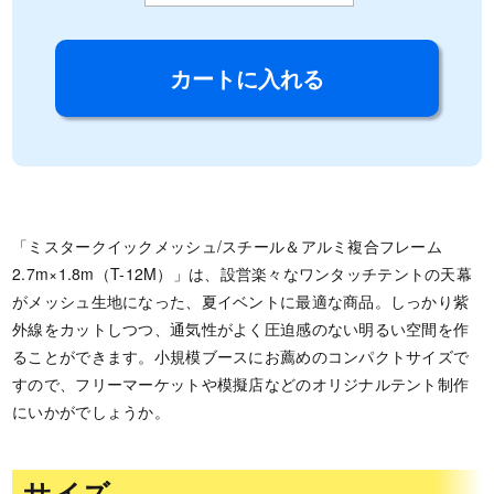
「ミスタークイックメッシュ/スチール＆アルミ複合フレーム
2.7m×1.8m（T-12M）」は、設営楽々なワンタッチテントの天幕
がメッシュ生地になった、夏イベントに最適な商品。しっかり紫
外線をカットしつつ、通気性がよく圧迫感のない明るい空間を作
ることができます。小規模ブースにお薦めのコンパクトサイズで
すので、フリーマーケットや模擬店などのオリジナルテント制作
にいかがでしょうか。
サイズ