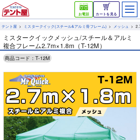
お電話
カートを見る
テント屋
ミスタークイック(スチール&アルミ骨フレーム)
メッシュ
2
ミスタークイックメッシュ/スチール＆アルミ
複合フレーム2.7m×1.8m（T-12M）
商品コード：T-12M