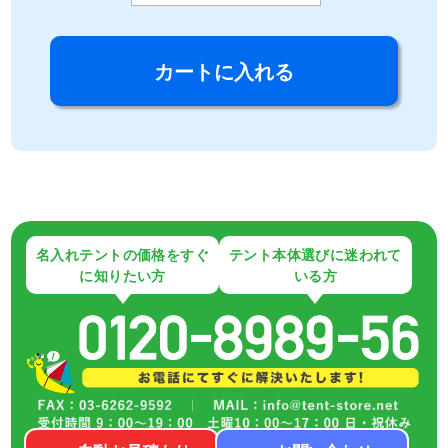
名入れテントの価格をすぐ
テント本体選びに迷われて
に知りたい方
いる方