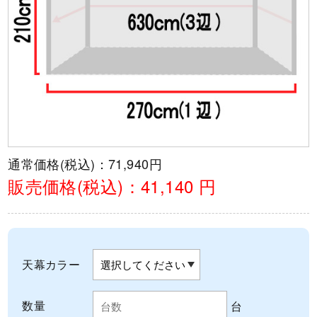
通常価格(税込)：
71,940円
販売価格(税込)：
41,140 円
天幕カラー
数量
台