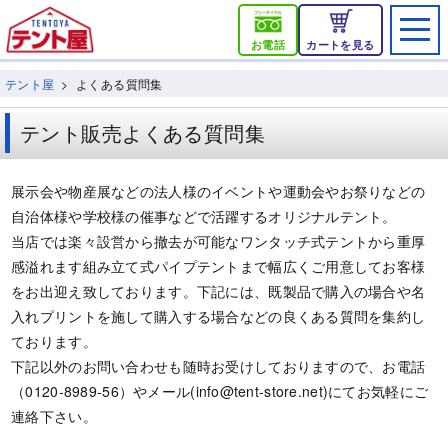
お電話
カートを見る
テント屋
よくある質問集
テント販売よくある質問集
展示会や物産展などの法人様のイベントや運動会やお祭りなどの
自治体様や学校様の催事などで活躍するオリジナルテント。
当店では楽々設営から撤去が可能なワンタッチ式テントから重厚
感溢れます組み立て式パイプテントまで幅広くご用意してお客様
をお出迎え致しております。下記には、既製品で購入の場合や名
入れプリントを施して購入する場合などの良くある質問を集約し
ております。
下記以外のお問い合わせも随時お受けしておりますので、お電話
（0120-8989-56）やメール(info@tent-store.net)にてお気軽にご
連絡下さい。