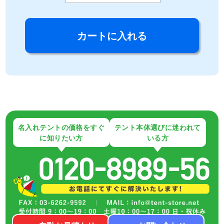
名入れテントの価格をすぐ
テント本体選びに迷われて
に知りたい方
いる方