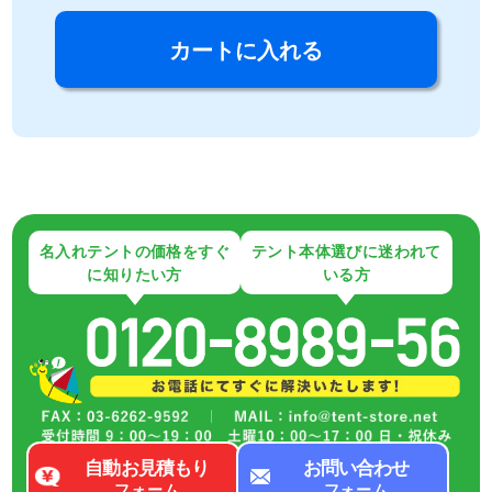
名入れテントの価格をすぐ
テント本体選びに迷われて
に知りたい方
いる方
自動お見積もり
お問い合わせ
フォーム
フォーム