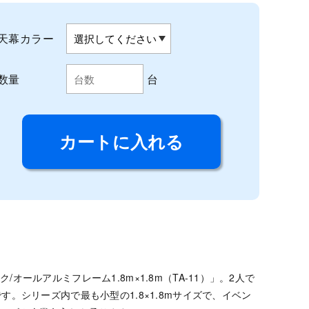
天幕カラー
数量
台
ルアルミフレーム1.8m×1.8m（TA-11）」。2人で
。シリーズ内で最も小型の1.8×1.8mサイズで、イベン