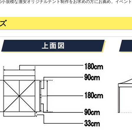
の小規模な激安オリジナルテント制作をお求めの方にお薦め。イベン
ズ