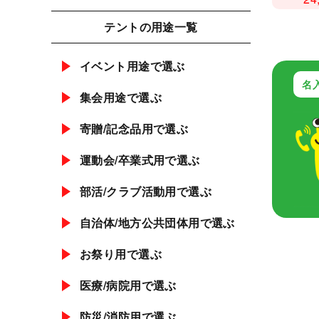
テントの用途一覧
イベント用途で選ぶ
名
集会用途で選ぶ
寄贈/記念品用で選ぶ
運動会/卒業式用で選ぶ
部活/クラブ活動用で選ぶ
自治体/地方公共団体用で選ぶ
お祭り用で選ぶ
医療/病院用で選ぶ
防災/消防用で選ぶ