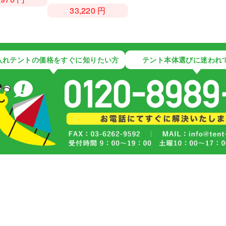
33,220 円
入れテントの価格をすぐに知りたい方
テント本体選びに迷われ