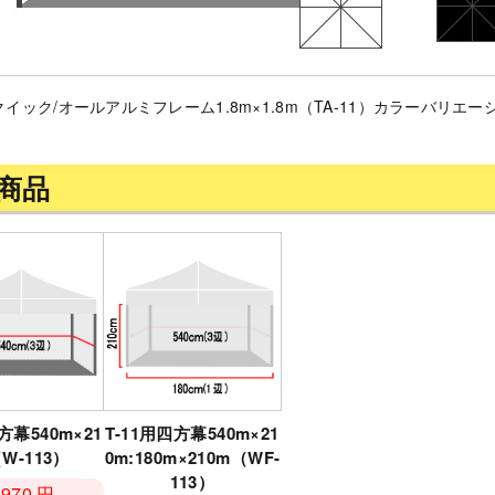
イック/オールアルミフレーム1.8m×1.8m（TA-11）カラーバリエー
商品
方幕540m×21
T-11用四方幕540m×21
W-113）
0m:180m×210m（WF-
113）
,970 円