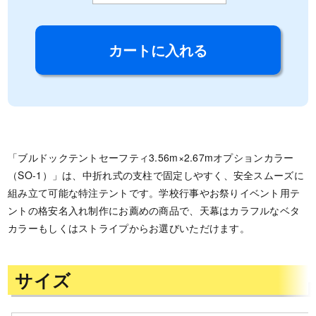
「ブルドックテントセーフティ3.56m×2.67mオプションカラー
（SO-1）」は、中折れ式の支柱で固定しやすく、安全スムーズに
組み立て可能な特注テントです。学校行事やお祭りイベント用テ
ントの格安名入れ制作にお薦めの商品で、天幕はカラフルなベタ
カラーもしくはストライプからお選びいただけます。
サイズ