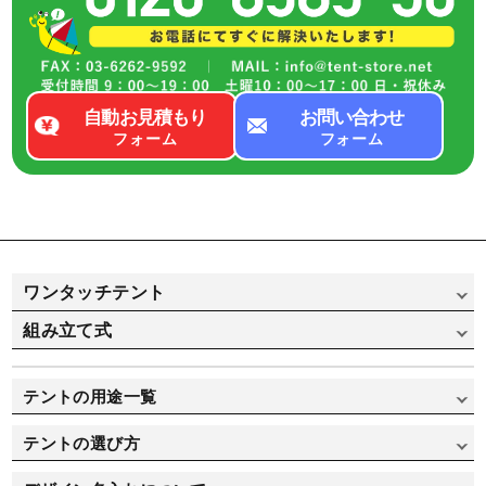
自動お見積もり
お問い合わせ
フォーム
フォーム
ワンタッチテント
組み立て式
かんたんてんと（スチール&アルミ骨フレーム）
かんたんてんと（オールアルミ骨フレーム）
組み立て式パイプテント
テントの用途一覧
かんたんてんと 横幕
組み立て式パイプテント（横幕一覧）
イベント用途で選ぶ
テントの選び方
ミスタークイックテント（スチール&アルミ骨フレーム）
集会用途で選ぶ
テントの選び方
ミスタークイックテント（オールアルミ骨フレーム）