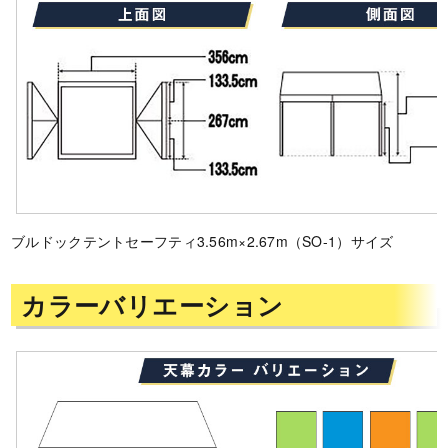
ブルドックテントセーフティ3.56m×2.67m（SO-1）サイズ
カラーバリエーション