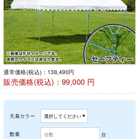
通常価格(税込)：
138,490円
販売価格(税込)：
99,000 円
天幕カラー
数量
台