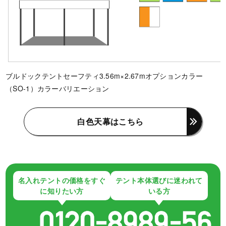
ブルドックテントセーフティ3.56m×2.67mオプションカラー
（SO-1）カラーバリエーション
白色天幕はこちら
名入れテントの価格をすぐ
テント本体選びに迷われて
に知りたい方
いる方