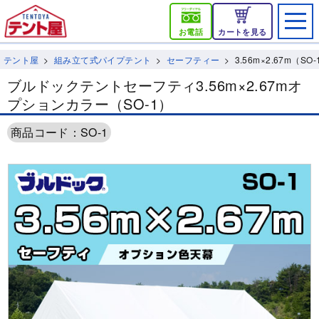
お電話
カートを見る
テント屋
組み立て式パイプテント
セーフティー
3.56m×2.67m（SO-
ブルドックテントセーフティ3.56m×2.67mオ
プションカラー（SO-1）
商品コード：SO-1